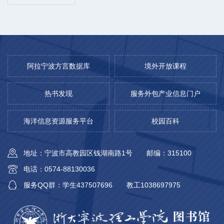
阿拉宁波方言数据库
境外开放课程
热书发现
服务外包产业信息门户
海洋信息资源服务平台
校园百科
地址：宁波市高教园区钱湖南路1号
邮编：315100
电话：0574-88130036
服务QQ群：学生437507696
教工1038697975