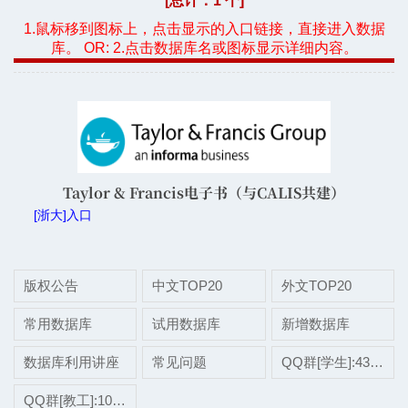
[总计：1 个]
1.鼠标移到图标上，点击显示的入口链接，直接进入数据
库。 OR: 2.点击数据库名或图标显示详细内容。
Taylor & Francis电子书（与CALIS共建）
[浙大]入口
版权公告
中文TOP20
外文TOP20
常用数据库
试用数据库
新增数据库
数据库利用讲座
常见问题
QQ群[学生]:437507696
QQ群[教工]:1038697975