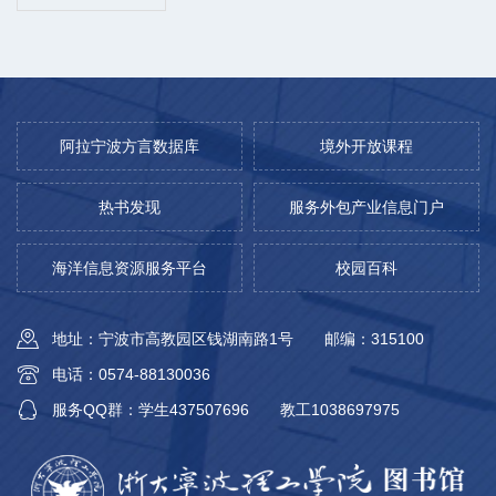
阿拉宁波方言数据库
境外开放课程
热书发现
服务外包产业信息门户
海洋信息资源服务平台
校园百科
地址：宁波市高教园区钱湖南路1号
邮编：315100
电话：0574-88130036
服务QQ群：学生437507696
教工1038697975