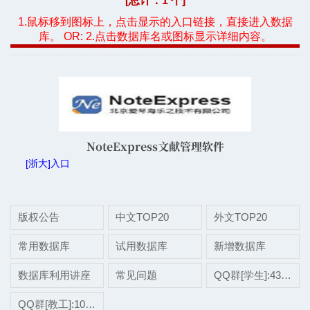
[总计：1 个]
1.鼠标移到图标上，点击显示的入口链接，直接进入数据
库。 OR: 2.点击数据库名或图标显示详细内容。
NoteExpress文献管理软件
[浙大]入口
版权公告
中文TOP20
外文TOP20
常用数据库
试用数据库
新增数据库
数据库利用讲座
常见问题
QQ群[学生]:437507696
QQ群[教工]:1038697975