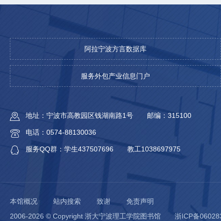
阿拉宁波方言数据库
服务外包产业信息门户
地址：宁波市高教园区钱湖南路1号
邮编：315100
电话：0574-88130036
服务QQ群：学生437507696
教工1038697975
本馆概况
站内搜索
致谢
免责声明
2006-2026 © Copyright 浙大宁波理工学院图书馆
浙ICP备06028