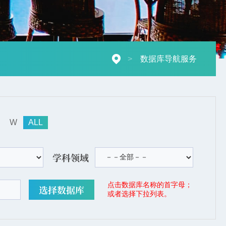
摄影：秋草
>
数据库导航服务
W
ALL
学科领域
点击数据库名称的首字母；
或者选择下拉列表。