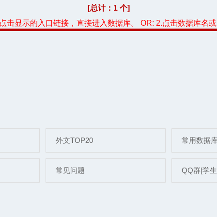
[总计：1 个]
，点击显示的入口链接，直接进入数据库。 OR: 2.点击数据库名
外文TOP20
常用数据
常见问题
QQ群[学生]: