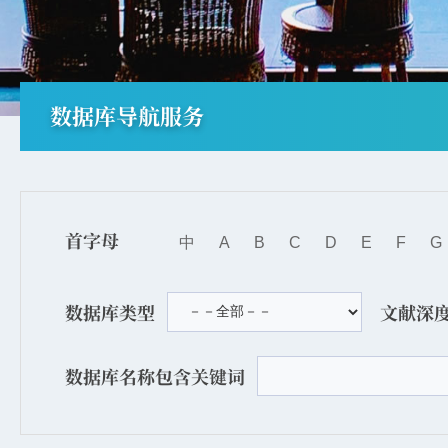
数据库导航服务
首字母
中
A
B
C
D
E
F
G
数据库类型
文献深
数据库名称包含关键词