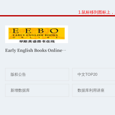
1.鼠标移到图标上
Early English Books Online（EEBO，由CASHL支持购买） 早期英语图书在线
版权公告
中文TOP20
新增数据库
数据库利用讲座