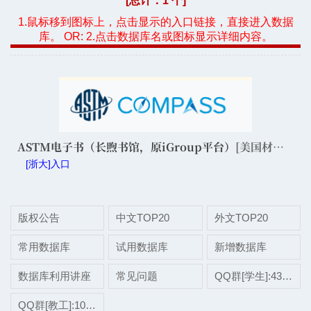
[总计：1 个]
1.鼠标移到图标上，点击显示的入口链接，直接进入数据
库。 OR: 2.点击数据库名或图标显示详细内容。
ASTM电子书（长煦书馆，原iGroup平台）
[美国材料与试验协会电子书]
[浙大]入口
版权公告
中文TOP20
外文TOP20
常用数据库
试用数据库
新增数据库
数据库利用讲座
常见问题
QQ群[学生]:437507696
QQ群[教工]:1038697975