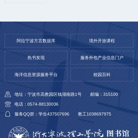
阿拉宁波方言数据库
境外开放课程
热书发现
服务外包产业信息门户
海洋信息资源服务平台
校园百科
地址：宁波市高教园区钱湖南路1号
邮编：315100
电话：0574-88130036
服务QQ群：学生437507696
教工1038697975