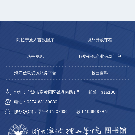
阿拉宁波方言数据库
境外开放课程
热书发现
服务外包产业信息门户
海洋信息资源服务平台
校园百科
地址：宁波市高教园区钱湖南路1号
邮编：315100
电话：0574-88130036
服务QQ群：学生437507696
教工1038697975