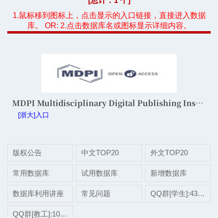
[总计：1 个]
1.鼠标移到图标上，点击显示的入口链接，直接进入数据
库。 OR: 2.点击数据库名或图标显示详细内容。
MDPI Multidisciplinary Digital Publishing Institute
[浙大]入口
版权公告
中文TOP20
外文TOP20
常用数据库
试用数据库
新增数据库
数据库利用讲座
常见问题
QQ群[学生]:437507696
QQ群[教工]:1038697975