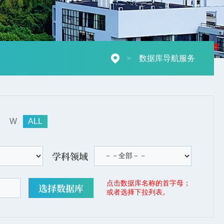
摄影：秋草
>
数据库导航服务
W
ALL
学科领域
点击数据库名称的首字母；
或者选择下拉列表。