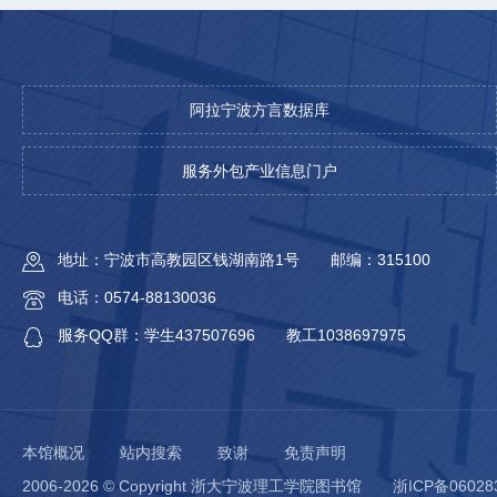
阿拉宁波方言数据库
服务外包产业信息门户
地址：宁波市高教园区钱湖南路1号
邮编：315100
电话：0574-88130036
服务QQ群：学生437507696
教工1038697975
本馆概况
站内搜索
致谢
免责声明
2006-2026 © Copyright 浙大宁波理工学院图书馆
浙ICP备06028