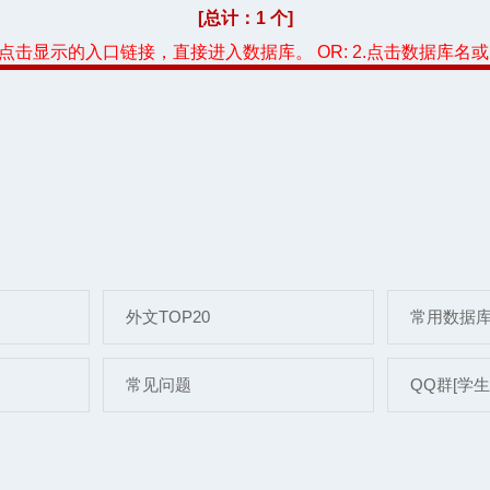
[总计：1 个]
，点击显示的入口链接，直接进入数据库。 OR: 2.点击数据库名
外文TOP20
常用数据
常见问题
QQ群[学生]: