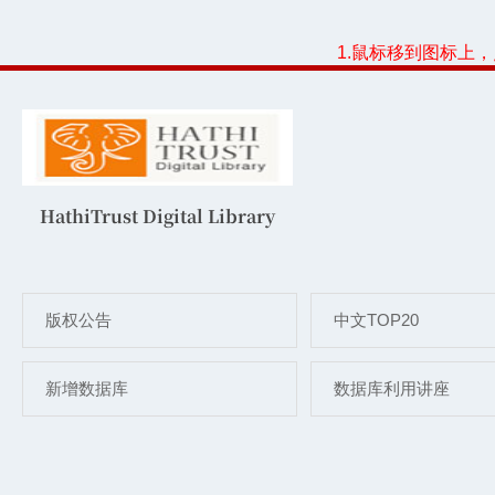
1.鼠标移到图标上
HathiTrust Digital Library
版权公告
中文TOP20
新增数据库
数据库利用讲座