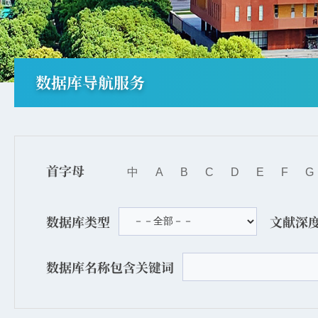
数据库导航服务
首字母
中
A
B
C
D
E
F
G
数据库类型
文献深
数据库名称包含关键词