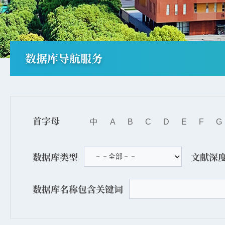
数据库导航服务
首字母
中
A
B
C
D
E
F
G
数据库类型
文献深
数据库名称包含关键词