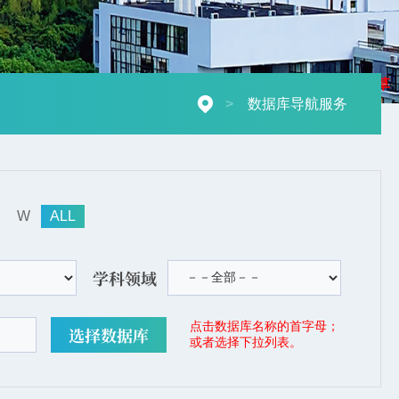
摄影：秋草
>
数据库导航服务
W
ALL
学科领域
点击数据库名称的首字母；
或者选择下拉列表。