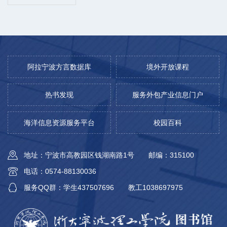
阿拉宁波方言数据库
境外开放课程
热书发现
服务外包产业信息门户
海洋信息资源服务平台
校园百科
地址：宁波市高教园区钱湖南路1号
邮编：315100
电话：0574-88130036
服务QQ群：学生437507696
教工1038697975