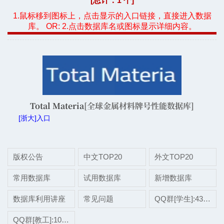
[总计：1 个]
1.鼠标移到图标上，点击显示的入口链接，直接进入数据
库。 OR: 2.点击数据库名或图标显示详细内容。
Total Materia
[全球金属材料牌号性能数据库]
[浙大]入口
版权公告
中文TOP20
外文TOP20
常用数据库
试用数据库
新增数据库
数据库利用讲座
常见问题
QQ群[学生]:437507696
QQ群[教工]:1038697975