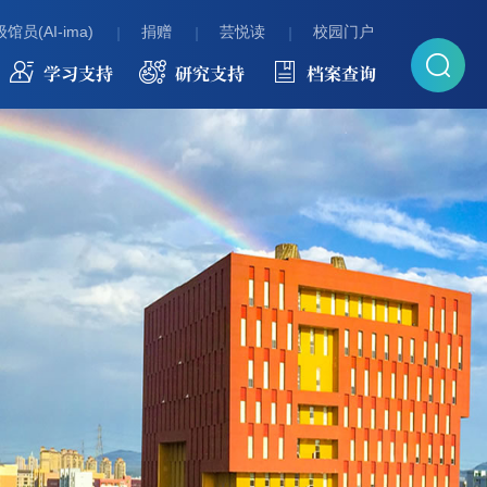
馆员(AI-ima)
捐赠
芸悦读
校园门户
学习支持
研究支持
档案查询