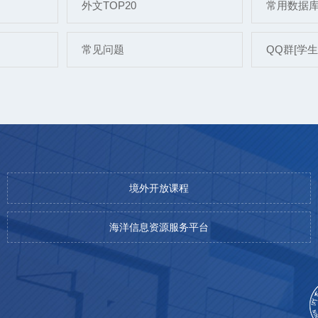
外文TOP20
常用数据
常见问题
QQ群[学生]:
境外开放课程
海洋信息资源服务平台