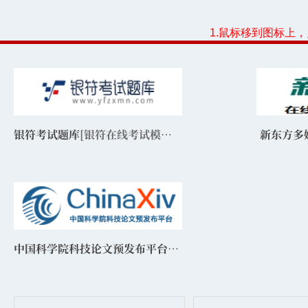
1.鼠标移到图标上
银符考试题库
[银符在线考试模拟题库]
新东方多
中国科学院科技论文预发布平台
[ChinaXiv]