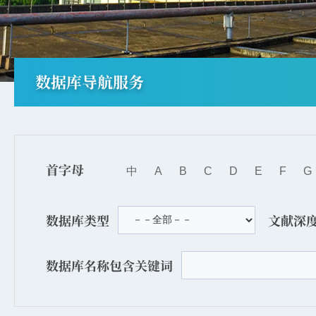
数据库导航服务
首字母
中
A
B
C
D
E
F
G
数据库类型
文献深
数据库名称包含关键词