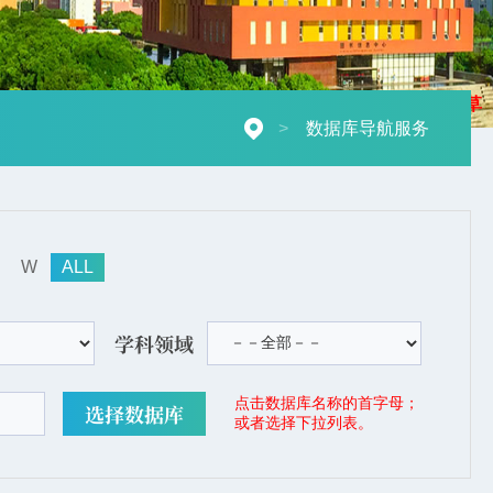
摄影：秋草
>
数据库导航服务
W
ALL
学科领域
点击数据库名称的首字母；
或者选择下拉列表。