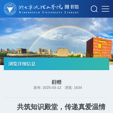
摄影：秋草
浏览详细信息
捐赠
发布: 2025-03-12
浏览: 1634
共筑知识殿堂，传递真爱温情