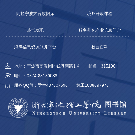
阿拉宁波方言数据库
境外开放课程
热书发现
服务外包产业信息门户
海洋信息资源服务平台
校园百科
地址：宁波市高教园区钱湖南路1号
邮编：315100
电话：0574-88130036
服务QQ群：学生437507696
教工1038697975