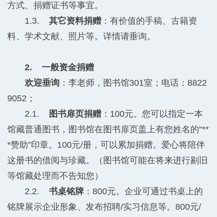
方式、捐赠证书等事宜。
1.3.
其它资料捐赠
：有价值的手稿、古籍资
料、学术文献、照片等。详情请垂询。
2. 一般资金捐赠
欢迎垂询
：李老师，图书馆301室；电话：8822
9052；
2.1.
图书扉页捐赠
：100元。您可以指定一本
馆藏普通图书，图书馆在图书扉页盖上有您姓名的“**
*赞助”印章。100元/册，可以累加捐赠。爱心将陪伴
这册书的借阅与珍藏。（图书馆可能在将来进行剔旧
等馆藏处理而不告知您）
2.2.
书桌铭牌
：800元。企业可通过书桌上的
铭牌展示企业形象、发布招聘/实习信息等。800元/