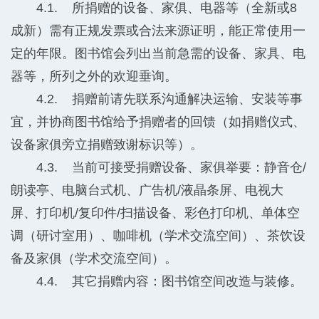
4.1. 所捐赠的设备、家俱、电器等（全新或8
成新）需有正规发票或合法来源证明，能正常使用一
定的年限。图书馆会列出当前急需的设备、家具、电
器等，所列之外的欢迎垂询。
4.2. 捐赠前请先联系沟通解决运输、安装等事
宜，并协商图书馆给予捐赠者的回馈（如捐赠仪式、
设备家俱旁立捐赠致谢标识等）。
4.3. 当前可接受捐赠设备、家俱举要：静音仓/
朗读亭、电脑台式机、广告机/液晶条屏、电视大
屏、打印机/复印件/扫描设备、彩色打印机、单体空
调（研讨室用）、咖啡机（学术交流空间）、茶饮设
备及家俱（学术交流空间）。
4.4. 其它捐赠内容：图书馆空间改造与装修。