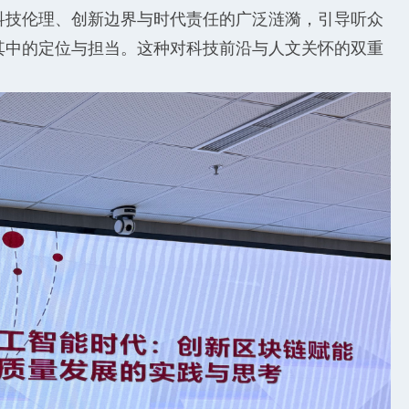
科技伦理、创新边界与时代责任的广泛涟漪，引导听众
其中的定位与担当。这种对科技前沿与人文关怀的双重