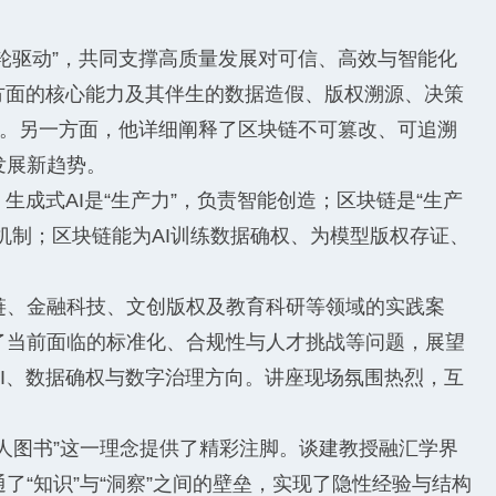
双轮驱动”，共同支撑高质量发展对可信、高效与智能化
方面的核心能力及其伴生的数据造假、版权溯源、决策
座”。另一方面，他详细阐释了区块链不可篡改、可追溯
发展新趋势。
生成式AI是“生产力”，负责智能创造；区块链是“生产
机制；区块链能为AI训练数据确权、为模型版权存证、
链、金融科技、文创版权及教育科研等领域的实践案
了当前面临的标准化、合规性与人才挑战等问题，展望
I、数据确权与数字治理方向。讲座现场氛围热烈，互
人图书”这一理念提供了精彩注脚。谈建教授融汇学界
“知识”与“洞察”之间的壁垒，实现了隐性经验与结构