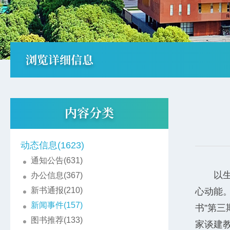
浏览详细信息
内容分类
动态信息(1623)
通知公告(631)
以
办公信息(367)
新书通报(210)
心动能。
新闻事件(157)
书”第
图书推荐(133)
家谈建