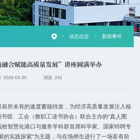
摄影：秋草
>
动态信息
>
新闻事件
链融合赋能高质量发展”讲座圆满举办
 2026-03-30
浏览: 241
以前所未有的速度蓄能待发，为经济高质量发展注入核
由图书馆、工会（教职工读书协会）联合主办的“真人图
邀我校智慧化港口与服务学科群首席科学家、国家特聘专
展的实践探索”为主题，与在场师生进行了一场富有前