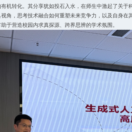
的有机转化。其分享犹如投石入水，在师生中激起了关于
具视角，思考技术融合如何重塑未来竞争力，以及自身在
有助于营造校园内求真探源、跨界思辨的学术氛围。