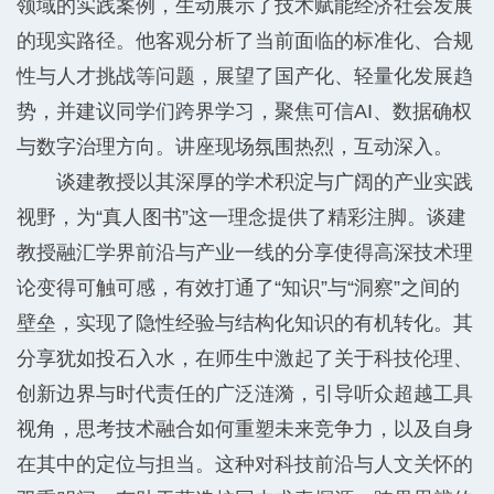
领域的实践案例，生动展示了技术赋能经济社会发展
的现实路径。他客观分析了当前面临的标准化、合规
性与人才挑战等问题，展望了国产化、轻量化发展趋
势，并建议同学们跨界学习，聚焦可信AI、数据确权
与数字治理方向。讲座现场氛围热烈，互动深入。
谈建教授以其深厚的学术积淀与广阔的产业实践
视野，为“真人图书”这一理念提供了精彩注脚。谈建
教授融汇学界前沿与产业一线的分享使得高深技术理
论变得可触可感，有效打通了“知识”与“洞察”之间的
壁垒，实现了隐性经验与结构化知识的有机转化。其
分享犹如投石入水，在师生中激起了关于科技伦理、
创新边界与时代责任的广泛涟漪，引导听众超越工具
视角，思考技术融合如何重塑未来竞争力，以及自身
在其中的定位与担当。这种对科技前沿与人文关怀的