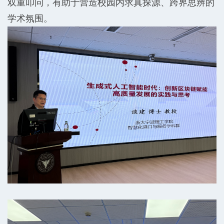
双重叩问，有助于营造校园内求真探源、跨界思辨的
学术氛围。