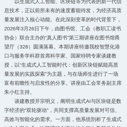
以生成式人工智能、区块链等为代表的新一代信
息技术，正以前所未有的速度蓄能待发，为经济高质
量发展注入核心动能。在此深刻变革的时代背景下，
2026年3月26日下午，由图书馆、工会（教职工读书
协会）联合主办的“真人图书”第三期讲座在图书馆甬
望厅（328）圆满落幕。本期讲座特邀我校智慧化港
口与服务学科群首席科学家、国家特聘专家谈建教
授，以“生成式人工智能时代：创新区块链赋能高质
量发展的实践探索”为主题，与在场师生进行了一场
富有前瞻性与启发性的分享。讲座由工会常务副主席
朱小红主持。
谈建教授开宗明义，阐明生成式AI与区块链是数
字经济的“双轮驱动”，共同支撑高质量发展对可信、
高效与智能化的需求。一方面，他系统剖析了生成式