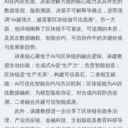
AI在内容生成、决策理解方面的核心能力及其伴生的
数据造假、版权溯源、决策不可解释等痛点，进而强
调“AI越强大，越需要区块链做可信底座”。另一方
面，他详细阐释了区块链不可篡改、可追溯的本质，
及其在数据确权、智能合约、可信协作中的关键价值
与发展新趋势。
讲座核心聚焦于AI与区块链的融合逻辑。谈建教
授生动比喻：生成式AI是“生产力”，负责智能创造；
区块链是“生产关系”，构建可信基石。二者相互赋
能：AI可优化智能合约与共识机制；区块链能为AI训
练数据确权、为模型版权存证、对合成内容防伪追
溯。二者融合共建可信智能底座。
此外，谈建教授进一步分享了区块链在政务治
理、产业供应链、金融科技、文创版权及教育科研等