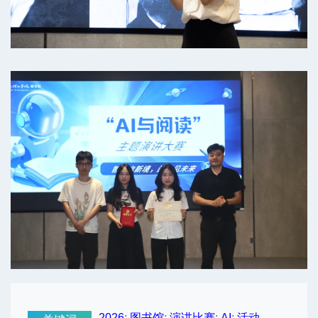
2026
;
图书馆
;
演讲比赛
;
AI
;
活动