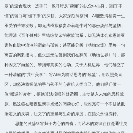
章”的速食现状，选手们一致呼吁从“读懂”的执念中抽身，回归“不
懂”的留白与“慢下来”的深耕。大家深刻洞察到：AI能数清福贵一生
承受的苦难次数，却无法模拟福贵牵着老牛时的那份淡然与坚韧；
能理清《百年孤独》里错综复杂的家族谱系，却无法体会布恩迪亚
家族血脉中流淌的宿命与孤独；甚至能分析《动物农场》里每一句
寓言的讽刺指向，但永远无法复刻我们在翻阅《动物世界》时，那
种因文字而起的、笨拙却真实的心动。关于人机边界，他们确立了
一种清醒的“共生美学”：将AI奉为辅助思考的“镜鉴”，用以照亮盲
区，却坚决将握笔的手与落子的心留给人类自己。他们呼吁做一
位“叛逆的读者”，拒绝算法投喂的舒适圈，主动踏入未知的思想荒
原。愿这盏在暗夜里亲手点燃的阅读心灯，能照亮每一个不甘被数
据定义的灵魂，让文字的重量与生命的厚度，在指尖永恒流转。
思想的激荡终将归于内心的自省，而艺术的旋律往往是通往灵