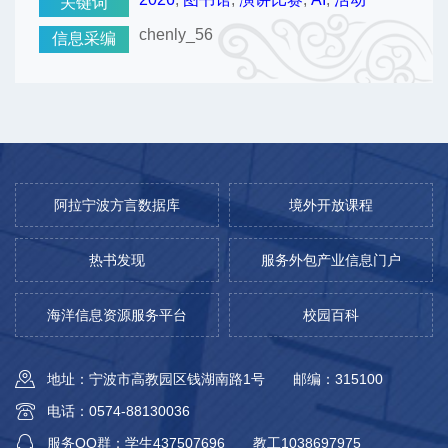
关键词
chenly_56
信息采编
阿拉宁波方言数据库
境外开放课程
热书发现
服务外包产业信息门户
海洋信息资源服务平台
校园百科
地址：宁波市高教园区钱湖南路1号
邮编：315100
电话：0574-88130036
服务QQ群：学生437507696
教工1038697975