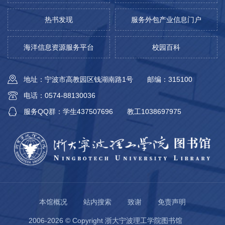
热书发现
服务外包产业信息门户
海洋信息资源服务平台
校园百科
地址：宁波市高教园区钱湖南路1号
邮编：315100
电话：0574-88130036
服务QQ群：学生437507696
教工1038697975
本馆概况
站内搜索
致谢
免责声明
2006-2026 © Copyright 浙大宁波理工学院图书馆