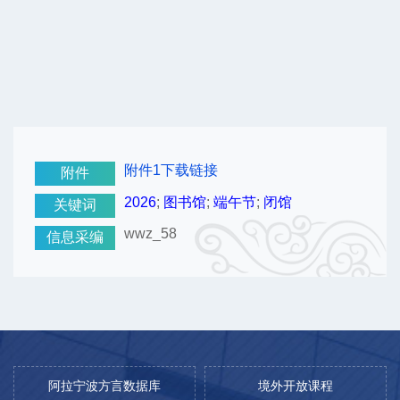
附件1下载链接
附件
2026
;
图书馆
;
端午节
;
闭馆
关键词
wwz_58
信息采编
阿拉宁波方言数据库
境外开放课程