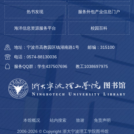
热书发现
服务外包产业信息门户
海洋信息资源服务平台
校园百科
地址：宁波市高教园区钱湖南路1号
邮编：315100
电话：0574-88130036
服务QQ群：学生437507696
教工1038697975
本馆概况
站内搜索
致谢
免责声明
2006-2026 © Copyright 浙大宁波理工学院图书馆