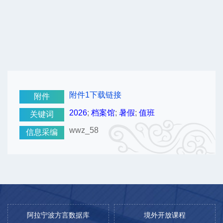
附件1下载链接
附件
2026
;
档案馆
;
暑假
;
值班
关键词
wwz_58
信息采编
阿拉宁波方言数据库
境外开放课程