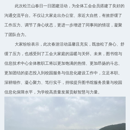
此次松兰山春日一日团建活动，为全体工会会员搭建了良好的
沟通交流平台。不仅让大家走出办公室、亲近大自然，有效舒缓了
工作压力、调节了身心状态，更进一步增进了同事间的情谊，凝聚
了团队合力。
大家纷纷表示，此次春游活动温馨且充实，既放松了身心、舒
缓了压力，也感受到了工会大家庭的温暖与关怀。未来，图书馆与
信息技术中心全体教职工将以更加饱满的热情、更加昂扬的斗志、
更加团结的姿态投入到校园服务与信息化建设工作中，立足本职、
深耕细作、凝心聚力、笃行实干，持续提升图书馆服务质量与校园
信息化保障水平，为学校高质量发展贡献智慧与力量。