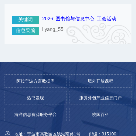
2026
;
图书馆与信息中心
;
工会活动
关键词
liyang_55
信息采编
阿拉宁波方言数据库
境外开放课程
热书发现
服务外包产业信息门户
海洋信息资源服务平台
校园百科
地址：宁波市高教园区钱湖南路1号
邮编：315100