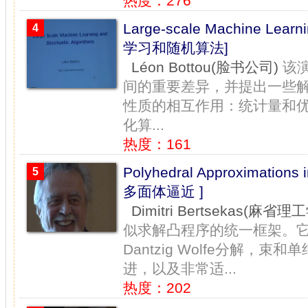
热度：276
Large-scale Machine Learn
4
学习和随机算法]
Léon Bottou(脸书公司)
该
间的重要差异，并提出一些
性质的相互作用：统计量和
化算...
热度：161
Polyhedral Approximation
5
多面体逼近 ]
Dimitri Bertsekas(麻省理
似求解凸程序的统一框架。
Dantzig Wolfe分解
进，以及非常适...
热度：202