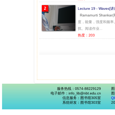
2
Lecture 19 - Waves[
Ramamurti Shanka
度，能量，强度和频率
扰。阅读作业...
热度：203
服务热线：0574-88229129
图
电子邮件：info_lib@nbt.edu.cn
图
信息服务：图书馆305室
Q
系统研发：图书馆303室
2