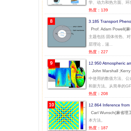
学、动力和热方面、环境
热度：139
8
3.185 Transport Ph
Prof. Adam Powel
主题包括:固体传热、
层理论，湍...
热度：227
9
12.950 Atmospheric
John Marshall ;Kerr
中使用的数值方法、公
和新方法。从简单的GFD
热度：208
10
12.864 Inference f
Carl Wunsch(麻省
本方法。
热度：187