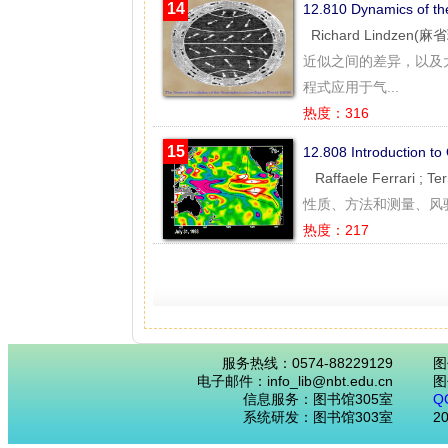
14
12.810 Dynamics of 
Richard Lindzen
近似之间的差异，以及
程式应用于气...
热度：316
15
12.808 Introduction
Raffaele Ferrari ;
性质、方法和测量、风
热度：217
服务热线：0574-88229129
图
电子邮件：info_lib@nbt.edu.cn
图
信息服务：图书馆305室
Q
系统研发：图书馆303室
2