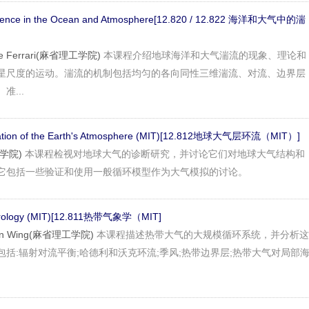
bulence in the Ocean and Atmosphere[12.820 / 12.822 海洋和大气中的湍
faele Ferrari(麻省理工学院)
本课程介绍地球海洋和大气湍流的现象、理论和
星尺度的运动。湍流的机制包括均匀的各向同性三维湍流、对流、边界层
...
ulation of the Earth's Atmosphere (MIT)[12.812地球大气层环流（MIT）]
工学院)
本课程检视对地球大气的诊断研究，并讨论它们对地球大气结构和
它包括一些验证和使用一般循环模型作为大气模拟的讨论。
eorology (MIT)[12.811热带气象学（MIT]
ison Wing(麻省理工学院)
本课程描述热带大气的大规模循环系统，并分析这
括:辐射对流平衡;哈德利和沃克环流;季风;热带边界层;热带大气对局部