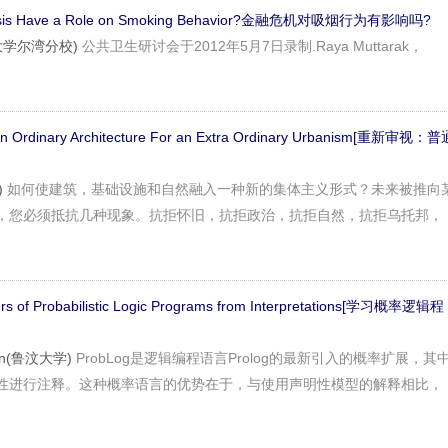
 Crisis Have a Role on Smoking Behavior?金融危机对吸烟行为有影响吗?
加州大学尔湾分校)
公共卫生研讨会于2012年5月7日录制.Raya Muttarak，
An Ordinary Architecture For an Extra Ordinary Urbanism[重新审视：普
)
如何使建筑，基础设施和自然融入一种新的集体主义形式？未来被推向
，您必须抵抗几种现象。抗拒怀旧，抗拒政治，抗拒自然，抗拒乌托邦，
ers of Probabilistic Logic Programs from Interpretations[学习概率逻辑程
ven(鲁汶大学)
ProbLog是逻辑编程语言Prolog的最新引入的概率扩展，其
性进行注释。这种概率语言的优势在于，与使用声明性模型的解释相比，