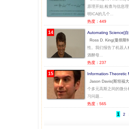
原理开始;检查与信息
明ICA的几个...
热度：449
14
Automating Scienc
Ross D. King(曼彻
性。我们报告了机器人科
酒酵母...
热度：237
15
Information-Theoret
Jason Davis(斯坦福
个多元高斯之间的微分
习问题...
热度：565
1
2