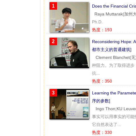
1
Does the Financial
Raya Muttarak(
Ph.D.
热度：193
2
Reconsidering Hope: 
都市主义的普通建筑]
Clement Blanchet(无
种阻力。为了取得进步
抗...
热度：350
3
Learning the Paramet
序的参数]
Ingo Thon;KU Leu
事实可以用事实的可能
它自然表达了...
热度：330