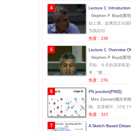
4
Lecture 1: Introducti
Stephen P. Boyd(
始上课。如果您正在观
为我在印...
热度：238
5
Lecture 1: Overvie
Stephen P. Boyd(
开始。今天的演讲将是
考，“嗯，...
热度：276
6
PN junction[PN结]
Miro Zeman(德尔
顾。在讲座中，讨论了
热度：323
7
A Sketch-Based Dis