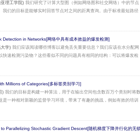
(乔治亚理工学院)
我们研究了计算大型图（例如网络图和社交网络）中的节点
。我们的目标是能够实时回答节点对之间的距离查询。由于标准最短路径
tbreak Detection in Networks[网络中具有成本效益的爆发检测]
坦福大学)
我们应该阅读哪些博客以避免丢失重要信息？我们应该在水分配网
以快速检测污染物？这些看似不同的问题具有相同的结构：可以将爆发检
 with Millions of Categories[多标签类别学习]
司)
我们的目标是构建一种算法，用于在输出空间包含数百万个类别时将
这是一种相对新颖的监督学习环境，带来了有趣的挑战，例如有效的培训
es to Parallelizing Stochastic Gradient Descent[随机梯度下降并行化的无