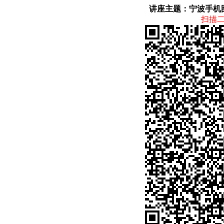
讲座主题：宁波手机
扫描