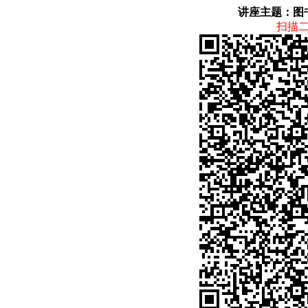
讲座主题：图
扫描