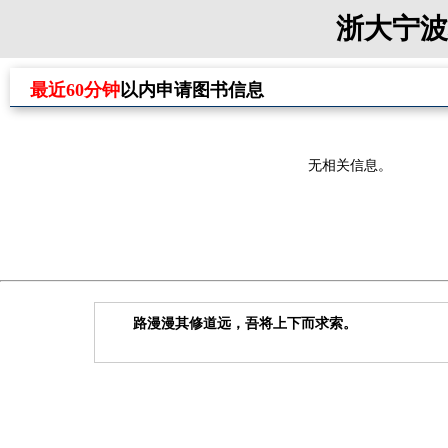
浙大宁波
最近60分钟
以内申请图书信息
无相关信息。
路漫漫其修道远，吾将上下而求索。