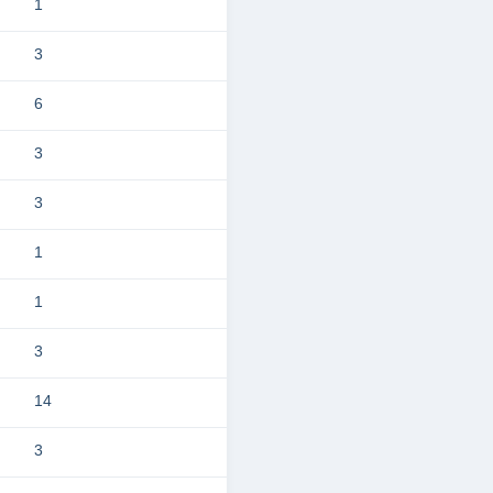
1
3
6
3
3
1
1
3
14
3