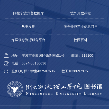
阿拉宁波方言数据库
境外开放课程
热书发现
服务外包产业信息门户
海洋信息资源服务平台
校园百科
地址：宁波市高教园区钱湖南路1号
邮编：315100
电话：0574-88130036
服务QQ群：学生437507696
教工1038697975