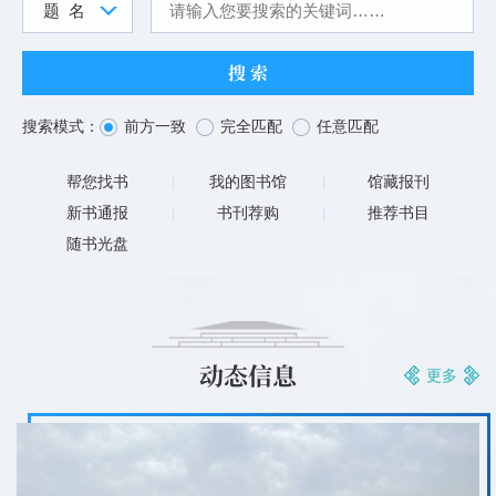
题 名
搜索模式：
前方一致
完全匹配
任意匹配
帮您找书
我的图书馆
馆藏报刊
新书通报
书刊荐购
推荐书目
随书光盘
动态信息
更多