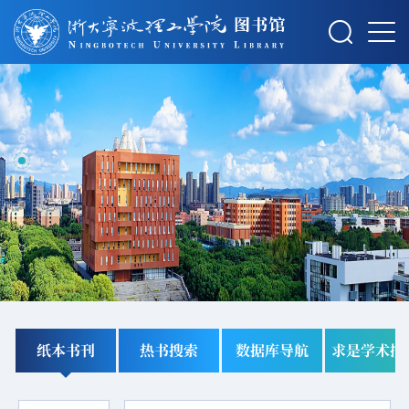
纸本书刊
热书搜索
数据库导航
求是学术搜