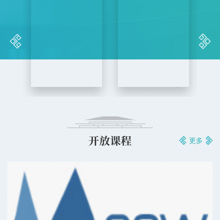
开放课程
更多
曹兰娟老师的“应急管理书单”
带着《解忧杂货店》走进东野圭吾
周梦琪的“经世有术·智启新程——经济学经典书单”