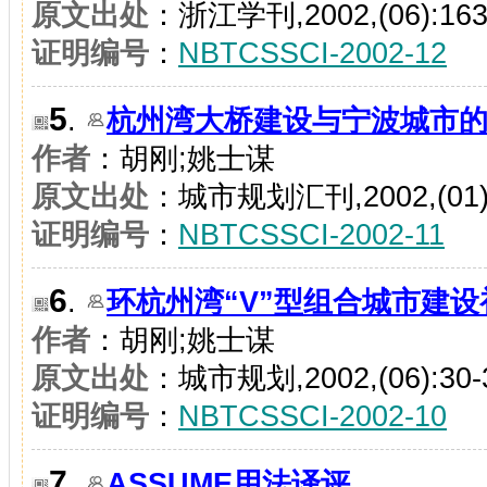
原文出处
：浙江学刊,2002,(06):163
证明编号
：
NBTCSSCI-2002-12
5
.
杭州湾大桥建设与宁波城市
作者
：胡刚;姚士谋
原文出处
：城市规划汇刊,2002,(01):
证明编号
：
NBTCSSCI-2002-11
6
.
环杭州湾“V”型组合城市建设
作者
：胡刚;姚士谋
原文出处
：城市规划,2002,(06):30-
证明编号
：
NBTCSSCI-2002-10
7
.
ASSUME用法译评