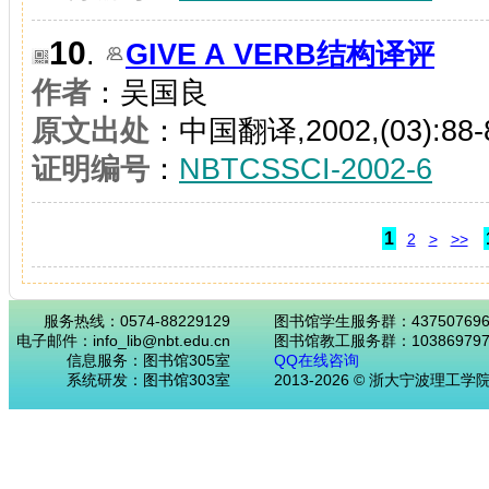
10
.
GIVE A VERB结构译评
作者
：吴国良
原文出处
：中国翻译,2002,(03):88-
证明编号
：
NBTCSSCI-2002-6
1
2
>
>>
服务热线：0574-88229129
图书馆学生服务群：43750769
电子邮件：info_lib@nbt.edu.cn
图书馆教工服务群：103869797
信息服务：图书馆305室
QQ在线咨询
系统研发：图书馆303室
2013-2026 © 浙大宁波理工