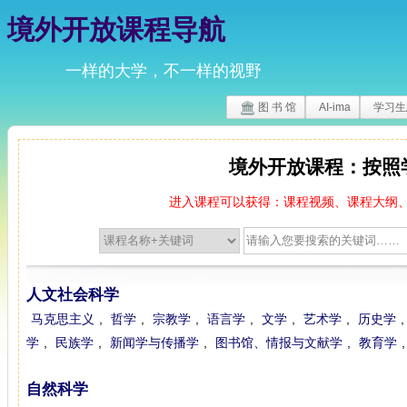
境外开放课程导航
一样的大学，不一样的视野
图 书 馆
AI-ima
学习生
境外开放课程：按照
进入课程可以获得：课程视频、课程大纲、
人文社会科学
马克思主义
,
哲学
,
宗教学
,
语言学
,
文学
,
艺术学
,
历史学
学
,
民族学
,
新闻学与传播学
,
图书馆、情报与文献学
,
教育学
自然科学