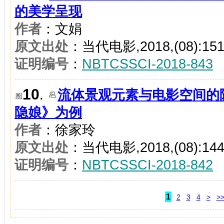
的美学呈现
作者
：文娟
原文出处
：当代电影,2018,(08):151
证明编号
：
NBTCSSCI-2018-843
10
.
流体景观元素与电影空间的
隐娘》为例
作者
：徐家玲
原文出处
：当代电影,2018,(08):144
证明编号
：
NBTCSSCI-2018-842
1
2
3
4
>
>