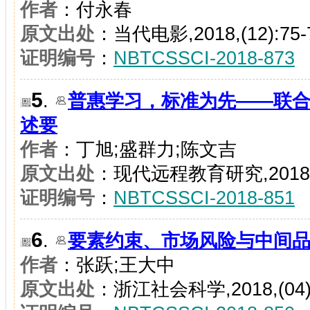
作者
：付永春
原文出处
：当代电影,2018,(12):75-
证明编号
：
NBTCSSCI-2018-873
5
.
普惠学习，标准为先——联
述要
作者
：丁旭;盛群力;陈文吉
原文出处
：现代远程教育研究,2018,(06
证明编号
：
NBTCSSCI-2018-851
6
.
要素约束、市场风险与中间
作者
：张跃;王大中
原文出处
：浙江社会科学,2018,(04):