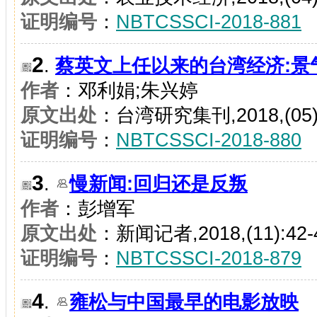
证明编号
：
NBTCSSCI-2018-881
2
.
蔡英文上任以来的台湾经济:景
作者
：邓利娟;朱兴婷
原文出处
：台湾研究集刊,2018,(05):
证明编号
：
NBTCSSCI-2018-880
3
.
慢新闻:回归还是反叛
作者
：彭增军
原文出处
：新闻记者,2018,(11):42-
证明编号
：
NBTCSSCI-2018-879
4
.
雍松与中国最早的电影放映