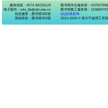
服务热线：0574-88229129
图书馆学生服务群：43750769
电子邮件：info_lib@nbt.edu.cn
图书馆教工服务群：103869797
信息服务：图书馆305室
QQ在线咨询
系统研发：图书馆303室
2013-2026 © 浙大宁波理工