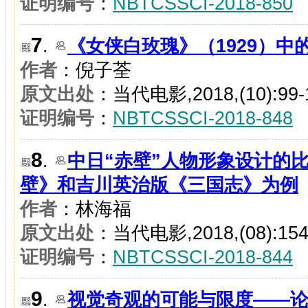
证明编号
：
NBTCSSCI-2018-850
7
.
《女侠白玫瑰》（1929）中
作者
：倪子荃
原文出处
：当代电影,2018,(10):99-
证明编号
：
NBTCSSCI-2018-848
8
.
中日“赤壁”人物形象设计的
壁》和吉川英治版《三国志》为例
作者
：林海福
原文出处
：当代电影,2018,(08):154
证明编号
：
NBTCSSCI-2018-844
9
.
视觉奇观的可能与限度——论