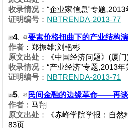
收录情况
：“企业家信息”专题,2013
证明编号
：
NBTRENDA-2013-77
4
.
要素价格扭曲下的产业结构
作者
：郑振雄;刘艳彬
原文出处
：《中国经济问题》(厦门)2
收录情况
：“产业经济”专题,2013年
证明编号
：
NBTRENDA-2013-71
5
.
民间金融的边缘革命——再
作者
：马翔
原文出处
：《赤峰学院学报：自然科学
83页