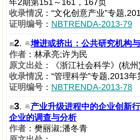
年2期第151～161，167页
收录情况
：“文化创意产业”专题,20
证明编号
：
NBTRENDA-2013-79
2
.
增进或挤出：公共研究机构
作者
：林承亮;许为民
原文出处
：《浙江社会科学》(杭州)2
收录情况
：“管理科学”专题,2013年
证明编号
：
NBTRENDA-2013-78
3
.
产业升级进程中的企业创新行
企业的调查与分析
作者
：樊丽淑;潘冬青
原文出处
：