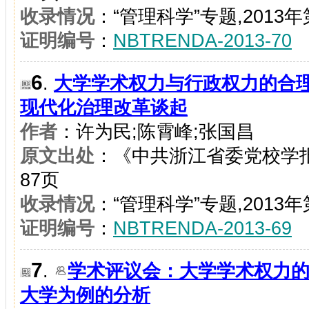
收录情况
：“管理科学”专题,2013年
证明编号
：
NBTRENDA-2013-70
6
.
大学学术权力与行政权力的合
现代化治理改革谈起
作者
：许为民;陈霄峰;张国昌
原文出处
：《中共浙江省委党校学报》
87页
收录情况
：“管理科学”专题,2013年
证明编号
：
NBTRENDA-2013-69
7
.
学术评议会：大学学术权力
大学为例的分析