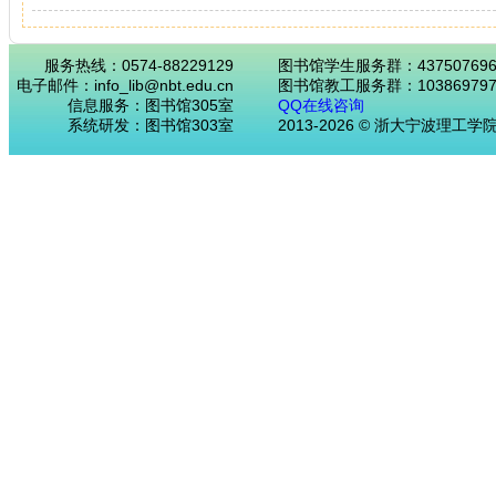
服务热线：0574-88229129
图书馆学生服务群：43750769
电子邮件：info_lib@nbt.edu.cn
图书馆教工服务群：103869797
信息服务：图书馆305室
QQ在线咨询
系统研发：图书馆303室
2013-2026 © 浙大宁波理工