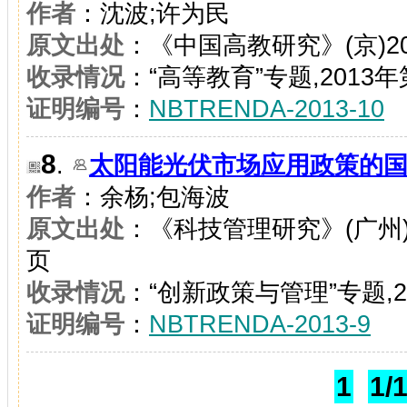
作者
：沈波;许为民
原文出处
：《中国高教研究》(京)20
收录情况
：“高等教育”专题,2013年
证明编号
：
NBTRENDA-2013-10
8
.
太阳能光伏市场应用政策的
作者
：余杨;包海波
原文出处
：《科技管理研究》(广州)2
页
收录情况
：“创新政策与管理”专题,2
证明编号
：
NBTRENDA-2013-9
1
1/