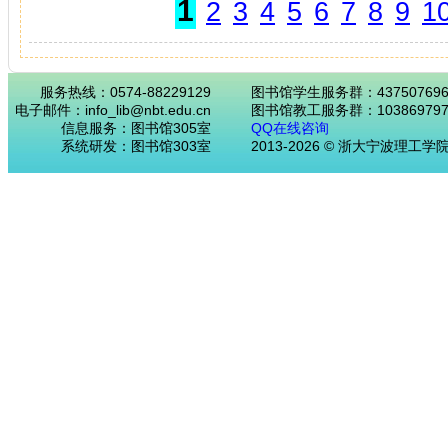
1
2
3
4
5
6
7
8
9
1
服务热线：0574-88229129
图书馆学生服务群：43750769
电子邮件：info_lib@nbt.edu.cn
图书馆教工服务群：103869797
信息服务：图书馆305室
QQ在线咨询
系统研发：图书馆303室
2013-2026 © 浙大宁波理工