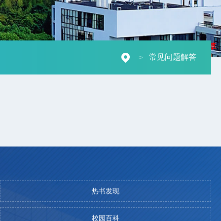
摄影：秋草
常见问题解答
>
热书发现
校园百科