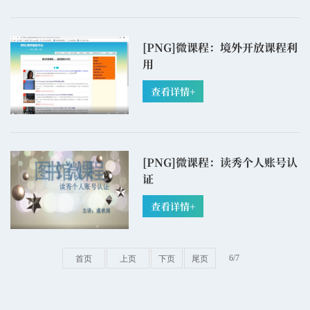
[PNG]
微课程：境外开放课程利
用
查看详情+
[PNG]
微课程：读秀个人账号认
证
查看详情+
6/7
首页
上页
下页
尾页