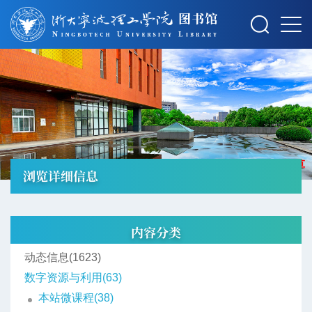
摄影：秋草
浏览详细信息
内容分类
动态信息(1623)
数字资源与利用(63)
本站微课程(38)