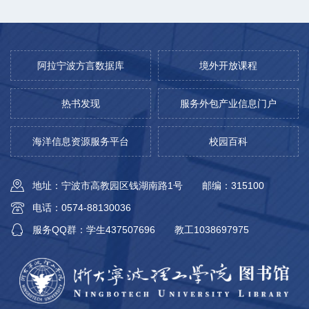
阿拉宁波方言数据库
境外开放课程
热书发现
服务外包产业信息门户
海洋信息资源服务平台
校园百科
地址：宁波市高教园区钱湖南路1号
邮编：315100
电话：0574-88130036
服务QQ群：学生437507696
教工1038697975