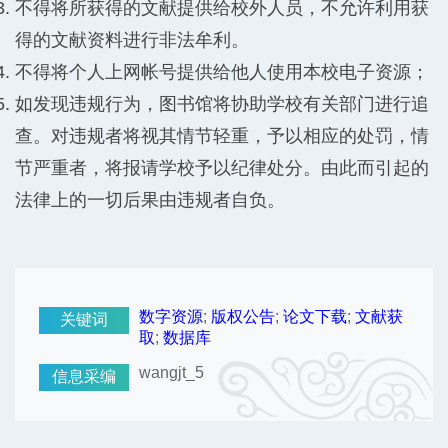
不得将所获得的文献提供给校外人员，不允许利用获
得的文献资料进行非法牟利。
不得将个人上网帐号提供给他人使用本校电子资源；
如发现违规行为，图书馆将协助学校有关部门进行追
查。对违规者将视其情节轻重，予以相应的处罚，情
节严重者，将报请学校予以纪律处分。由此而引起的
法律上的一切后果由违规者自负。
数字资源
;
版权公告
;
论文下载
;
文献获
关键词
取
;
数据库
wangjt_5
信息采编