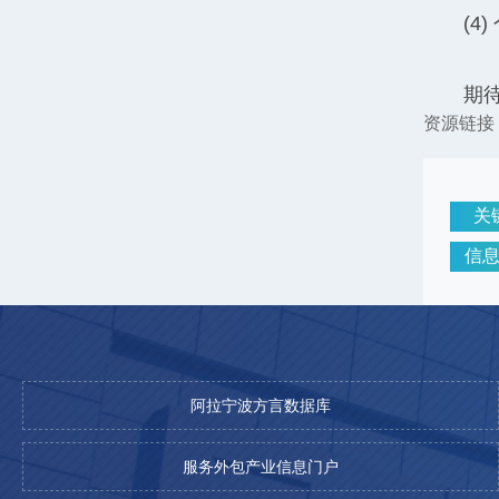
(
期
资源链接
关
信
阿拉宁波方言数据库
服务外包产业信息门户