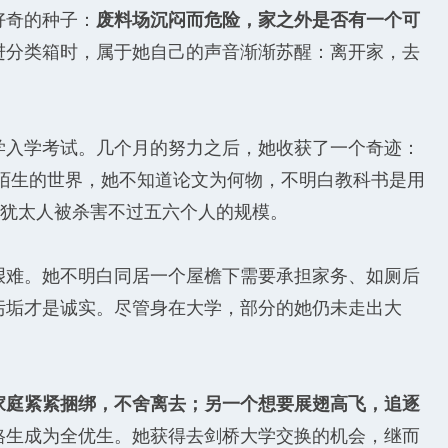
好奇的种子：
废料场沉闷而危险，家之外是否有一个可
进分类箱时，属于她自己的声音渐渐苏醒：离开家，去
学入学考试。几个月的努力之后，她收获了一个奇迹：
陌生的世界，她不知道论文为何物，不明白教科书是用
为犹太人被杀害不过五六个人的规模。
艰难。她不明白同居一个屋檐下需要承担家务、如厕后
污垢才是诚实。尽管身在大学，部分的她仍未走出大
家庭紧紧捆绑，不舍离去；另一个想要展翅高飞，追逐
格生成为全优生。她获得去剑桥大学交换的机会，继而