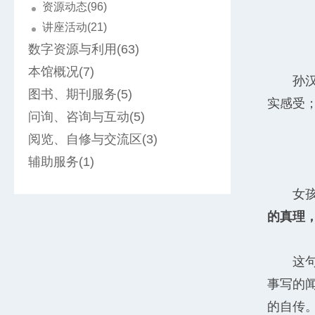
资源动态(96)
讲座活动(21)
数字资源与利用(63)
本馆概况(7)
孙
图书、期刊服务(5)
实感受
问询、咨询与互动(5)
阅览、自修与交流区(3)
辅助服务(1)
女
的真理
这
事写的
的自传