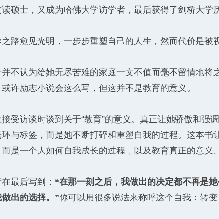
攻读硕士，又成为哈佛大学访学者，最后获得了剑桥大学
学之路愈见光明，一步步重塑自己的人生，然而代价是被
者并不认为给她无尽苦难的家庭一文不值而毫不留情地将
，或许励志小说会这么写，但这并不是教育的意义。
拉接受访谈时谈到关于“教育”的意义。真正让她骄傲和强
光环与标签，而是她不断打碎和重塑自我的过程。这本书
，而是一个人如何自我成长的过程，以及教育真正的意义
者在最后写到：
“在那一刻之后，我做出的决定都不再是
我做出的选择。”
你可以用很多说法来称呼这个自我：转变