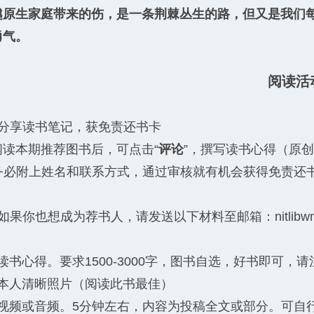
越原生家庭带来的伤，是一条荆棘丛生的路，但又是我们
勇气。
阅读活
、分享读书笔记，获免责还书卡
阅读本期推荐图书后，可点击“
评论
”，撰写读书心得（原创
请务必附上姓名和联系方式，通过审核就有机会获得免责还
如果你也想成为荐书人，请发送以下材料至邮箱：nitlibwmy
。
) 读书心得。要求1500-3000字，图书自选，好书即可
) 本人清晰照片（阅读此书最佳）
3) 视频或音频。5分钟左右，内容为投稿全文或部分。可