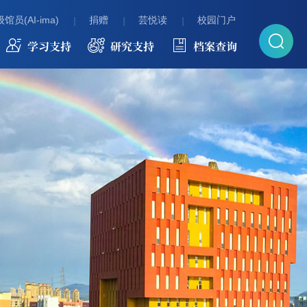
馆员(AI-ima)
捐赠
芸悦读
校园门户
学习支持
研究支持
档案查询