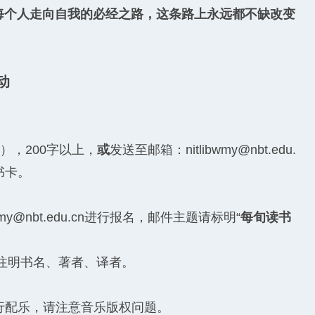
每个人走向自我的必经之路，这条路上永远都不缺改变
动
），200字以上，
或
发送至邮箱：nitlibwmy@nbt.edu.
书卡。
@nbt.edu.cn进行报名，邮件主题请标明“
每旬读书
，请注明书名、著者、译者。
自行配乐，请注意音乐版权问题。