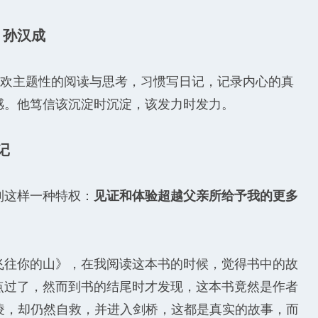
：孙汉成
喜欢主题性的阅读与思考，习惯写日记，记录内心的真
感。他笃信该沉淀时沉淀，该发力时发力。
记
到这样一种特权：
见证和体验超越父亲所给予我的更多
飞往你的山》，在我阅读这本书的时候，觉得书中的故
点过了，然而到书的结尾时才发现，这本书竟然是作者
凌，却仍然自救，并进入剑桥，这都是真实的故事，而