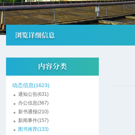
浏览详细信息
内容分类
动态信息(1623)
通知公告(631)
办公信息(367)
新书通报(210)
新闻事件(157)
图书推荐(133)