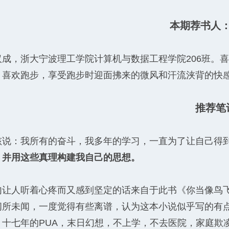
本期荐书人
汉成，浙大宁波理工学院计算机与数据工程学院206班。
；喜欢跑步，享受跑步时迎面拂来的微风和汗流浃背的快
推荐笔
孩说：我所有的奋斗，我多年的学习，一直为了让自己得
，并用这些真理构建我自己的思想。
句让人听着心疼而又感到坚定的话来自于此书《你当像鸟
闻所未闻，一度觉得有些离谱，认为这本小说似乎写的有
。十七年的PUA，末日幻想，不上学，不去医院，家庭欺