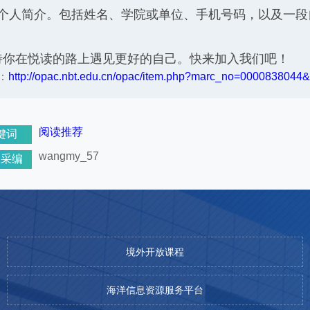
4) 个人简介。包括姓名、学院或单位、手机号码，以及一
待你在悦读的路上遇见更好的自己。快来加入我们吧！
：
http://opac.nbt.edu.cn/opac/item.php?marc_no=0000838044&l
阅读推荐
键词
wangmy_57
息采编
境外开放课程
海洋信息资源服务平台