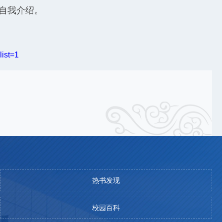
段自我介绍。
ist=1
热书发现
校园百科