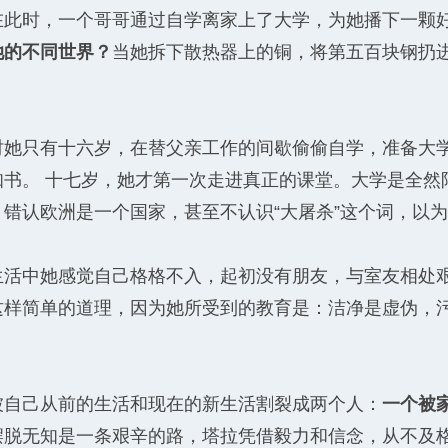
在此时，一个哥哥通过自学离家上了大学，为她播下一颗
她的不同世界？
当她拆下散热器上的铜，将第五百块钢扔
时她只有十六岁，在替父亲工作的间歇偷偷自学，准备大
知书。 十七岁，她才第一次走进真正的课堂。大学是全然
，错认欧洲是一个国家，甚至不认识“大屠杀”这个词，以
生活中她感觉自己格格不入，起初没有朋友，与室友相处
这样简单的道理，因为她所受到的教育是：洁净是虚伪，
被自己从前的生活和现在的新生活割裂成两个人：
一个被
摆脱无知是一条艰辛的路，塔拉凭借毅力和信念，从不及