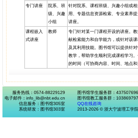
专门讲座
院系、班
针对院系、课程班级、兴趣小组或相
级、兴趣
用、专题信息资源检索、专业素养提
小组
讲座。
课程嵌入
教师
专门针对某一门课程开设的讲座。教
式讲座
献检索能力和自学能力，或针对该课
及其利用技能。图书馆可以提供针对
教学，帮助学生顺利完成课程学习。
的时间（可协商内容、时间、地点和
服务热线：0574-88229129
图书馆学生服务群：43750769
电子邮件：info_lib@nbt.edu.cn
图书馆教工服务群：103869797
信息服务：图书馆305室
QQ在线咨询
系统研发：图书馆303室
2013-2026 © 浙大宁波理工