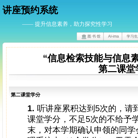
讲座预约系统
—— 提升信息素养，助力探究性学习
图 书 馆
AI-ima
学习生
“信息检索技能与信息
第二课堂
第二课堂学分
1.
听讲座累积达到5次的，请到
课堂学分，不足5次的不给予
末，对本学期确认申领的同学