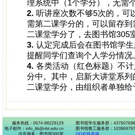
理系统中（1个学分），无需
2.
听讲座次数不够5次的，可
需第二课学分的，可以留存到
二课堂学分了，去图书馆305
3.
认定完成后会在图书馆学生服务
提醒同学们查询个人学分情况
4.
各类活动（红色标题）不计
分中。其中，启新大讲堂系列的讲
二课堂学分，由组织者单独给
服务热线：0574-88229129
图书馆学生服务群：43750769
电子邮件：info_lib@nbt.edu.cn
图书馆教工服务群：103869797
信息服务：图书馆305室
QQ在线咨询