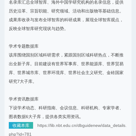
名录库汇总全球智库、海外中国学研究机构的名录信息，提供
历史沿革、宗旨职能、研究领域、活动和出版物等基础信息。
成果库收录与发布全球智库的科研成果，展现全球智库观点，
反映全球智库研究现状与趋势。
学术专题数据库
该库围绕国别区域科研需求，紧跟国别区域科研热点，不断推
出全新子库。目前建设有世界军事库、世界能源库、世界贸易
库、世界城市库、世界环境库、世界社会主义研究、金砖国家
研究7大子库。
学术资讯数据库
下设学术动态、科研指南、会议信息、科研机构、专家学者、
图表数据6大子库，提供各类实用资讯。
收藏本库
https://lib.nbt.edu.cn/dbguidenew/data_details.
php?id=781