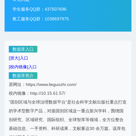
学生服务QQ群：437507696
教工服务QQ群：1038697975
数据库入口
[浙大]入口
[校内镜像]入口
数据库简介
原网址：https://www.lieguozhi.com/
校内镜像：http://10.15.61.57/
“国别区域与全球治理数据平台”是社会科学文献出版社重点打造
的学术型数字产品，对接国别区域这一重点新兴学科，围绕国
别研究、区域研究、国际组织、全球智库等领域，全方位整合
基础信息、一手资料、科研成果，文献量达30 余万篇。该库包