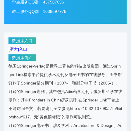
学生服务QQ群：437507696
教工服务QQ群：1038697975
数据库入口
[浙大]入口
数据库简介
德国Springer-Verlag是世界上著名的科技出版集团，通过Sprin
ger Link检索平台提供学术期刊及电子图书的在线服务。图书馆
订购了Springer部分期刊（1997-）和部分电子书（2005-）。
订购的Springer期刊，其中包括Adis药学期刊，俄罗斯科学在线
期刊；其中Frontiers in China系列期刊在Springer Link平台上
不能访问全文，若要访问全文参见http://210.32.137.90/s/lib/libt
b/show/617。无“黄色锁标记”的期刊可以浏览。
订购的Springer电子书，涉及学科：Architecture & Design、As