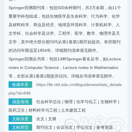
Springer回溯期刊库：包括920余种期刊，共3万余期，由11个
重要学科包组成，包括生物医学及生命科学、行为科学、化学
及材料科学、商业及经济、地球及环境科学、计算机科学、人
文学科、社会科学及法学、工程学、医学、数学、物理学及天
文学，其中绝大部分期刊均从第1卷第1期开始提供。有些期刊
的访问年限远至1854年。详细期刊清单请见附件。
Springer回溯丛书库：包括14种Springer著名丛书，如Lecture
notes in Computer Science，Lecture notes in Mathematics
等，全部从第1卷第1期提供访问。详细丛书清单请见附件。
收藏本库
https://lib.nbt.edu.cn/dbguidenew/data_details.
php?id=848
涵盖领域
社会科学总论 | 物理 | 化学与化工 | 生物科学 |
医药卫生 | 材料科学与工程 | 土木建筑工程
文献深度
全文 | 文摘
文献类型
期刊论文
|
会议论文
|
学位论文
|
参考资源