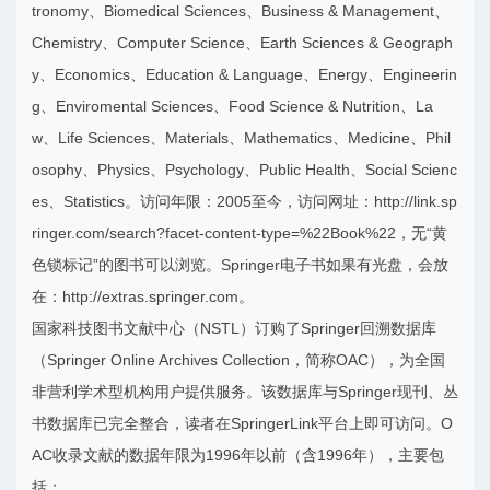
tronomy、Biomedical Sciences、Business & Management、
Chemistry、Computer Science、Earth Sciences & Geograph
y、Economics、Education & Language、Energy、Engineerin
g、Enviromental Sciences、Food Science & Nutrition、La
w、Life Sciences、Materials、Mathematics、Medicine、Phil
osophy、Physics、Psychology、Public Health、Social Scienc
es、Statistics。访问年限：2005至今，访问网址：http://link.sp
ringer.com/search?facet-content-type=%22Book%22，无“黄
色锁标记”的图书可以浏览。Springer电子书如果有光盘，会放
在：http://extras.springer.com。
国家科技图书文献中心（NSTL）订购了Springer回溯数据库
（Springer Online Archives Collection，简称OAC），为全国
非营利学术型机构用户提供服务。该数据库与Springer现刊、丛
书数据库已完全整合，读者在SpringerLink平台上即可访问。O
AC收录文献的数据年限为1996年以前（含1996年），主要包
括：