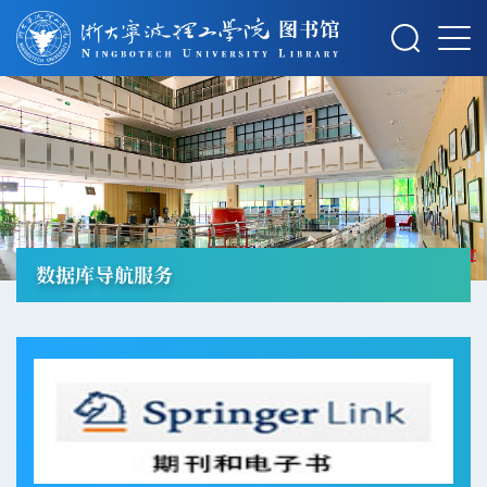
摄影：秋草
数据库导航服务