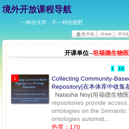
境外开放课程导航
一样的大学，不一样的视野
图 书 馆
AI-ima
学习生
开课单位--
坦福德生物医
1
1/1
Collecting Community-Base
1
Repository[在本体库中收
Natasha Noy(坦福德生
repositories provide access 
ontologies on the Semantic 
ontologies automat...
热度：170