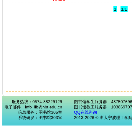
1
1/1
服务热线：0574-88229129
图书馆学生服务群：43750769
电子邮件：info_lib@nbt.edu.cn
图书馆教工服务群：103869797
信息服务：图书馆305室
QQ在线咨询
系统研发：图书馆303室
2013-2026 © 浙大宁波理工