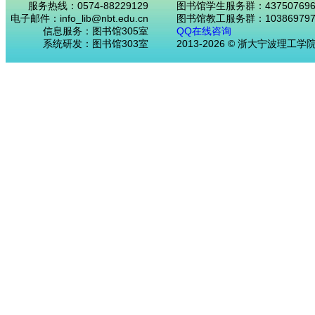
服务热线：0574-88229129
图书馆学生服务群：43750769
电子邮件：info_lib@nbt.edu.cn
图书馆教工服务群：103869797
信息服务：图书馆305室
QQ在线咨询
系统研发：图书馆303室
2013-2026 © 浙大宁波理工