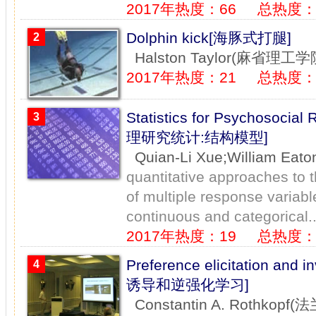
2017年热度：66
总热度：1
Dolphin kick[海豚式打腿]
2
Halston Taylor(麻省理工学
2017年热度：21
总热度：
Statistics for Psychosocia
3
理研究统计:结构模型]
Quian-Li Xue;William
quantitative approaches to t
of multiple response variabl
continuous and categorical..
2017年热度：19
总热度：
Preference elicitation and 
4
诱导和逆强化学习]
Constantin A. Rothko