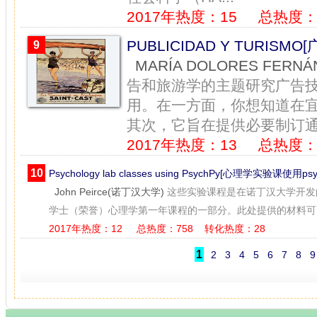
2017年热度：15
总热度：
PUBLICIDAD Y TURISM
9
MARÍA DOLORES FERN
告和旅游学的主题研究广告
用。在一方面，你想知道在宜山路
其次，它旨在提供必要制订通信与o
2017年热度：13
总热度：
10
Psychology lab classes using PsychPy[心理学实验课使用psy
John Peirce(诺丁汉大学)
这些实验课程是在诺丁汉大学开发的
学士（荣誉）心理学第一年课程的一部分。此处提供的材料可以根
2017年热度：12
总热度：758
转化热度：28
1
2
3
4
5
6
7
8
9