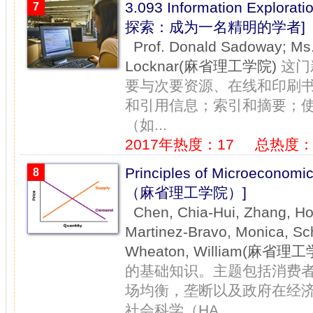
3.093 Information Explorat
7
探索：成为一名精明的学者]
Prof. Donald Sadoway; Ms.
Locknar(麻省理工学院)
这门
要与次要资源、在线和印刷
和引用信息；索引和摘要；
（如...
2017年热度：17
总热度：
Principles of Microeco
8
（麻省理工学院）]
Chen, Chia-Hui, Zhang, Ho
Martinez-Bravo, Monica, Sc
Wheaton, William(麻省理
的基础知识。主题包括消费
场均衡，垄断以及政府在经济中
社会科学（HA...