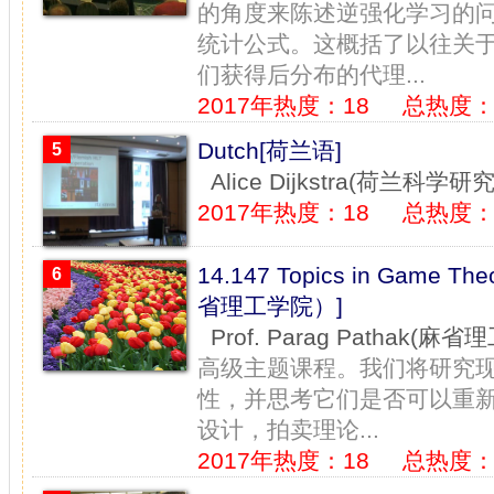
的角度来陈述逆强化学习的问题
统计公式。这概括了以往关于
们获得后分布的代理...
2017年热度：18
总热度：1
Dutch[荷兰语]
5
Alice Dijkstra(荷兰科学研
2017年热度：18
总热度：
14.147 Topics in Game 
6
省理工学院）]
Prof. Parag Pathak(麻
高级主题课程。我们将研究
性，并思考它们是否可以重
设计，拍卖理论...
2017年热度：18
总热度：