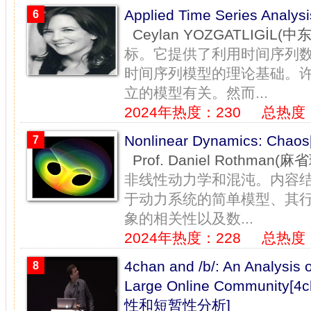
Applied Time Series An
6
Ceylan YOZGATLIGİL(
标。它提供了利用时间序列
时间序列模型的理论基础。
立的模型有关。然而...
2024年热度：230
总热度：
Nonlinear Dynamics: 
7
Prof. Daniel Rothman
非线性动力学和混沌。内容
于动力系统的简单模型、其
象的相关性以及数...
2024年热度：228
总热度：
4chan and /b/: An Analysis 
8
Large Online Communi
性和短暂性分析]