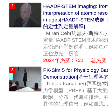
HAADF-STEM imaging: from q
2
interpretation of atomic r
images[HAADF-STEM
的定性到定量解释]
Miran Čeh(约瑟夫·斯特凡
定量HAADF STEM技术
示例进行举例说明，例如CaTiO
蓝色激光二极管...
2024年热度：731
总热度：
PK-Sim 5 for Physiology Ba
3
Demonstration[基于生理
Tobias Kanacher(拜耳
力学模型（PBPK）基于大
吸附、分布、代谢和排泄。在
具体的生理信息，例如血流..