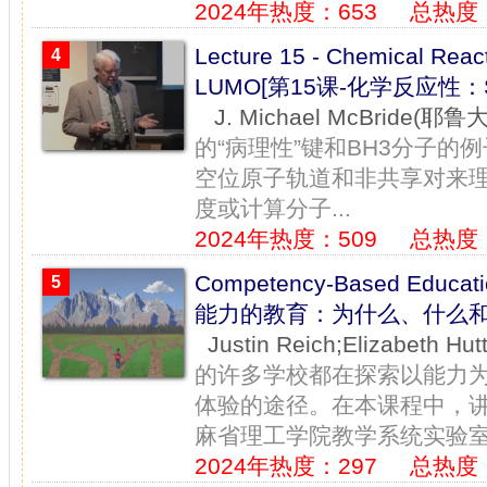
2024年热度：653
总热度：
Lecture 15 - Chemical Rea
4
LUMO[第15课-化学反应性：
J. Michael McBride(耶鲁
的“病理性”键和BH3分子
空位原子轨道和非共享对来
度或计算分子...
2024年热度：509
总热度：
Competency-Based Educati
5
能力的教育：为什么、什么和
Justin Reich;Elizabeth
的许多学校都在探索以能力为
体验的途径。在本课程中，讲师贾斯
麻省理工学院教学系统实验室团
2024年热度：297
总热度：