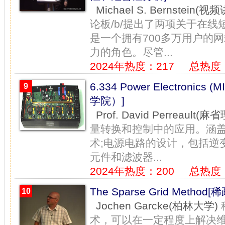
Michael S. Bernstein(
论板/b/提出了两项关于在线短
是一个拥有700多万用户的
力的角色。尽管...
2024年热度：217
总热度：
6.334 Power Electroni
9
学院）]
Prof. David Perreault
量​​转换和控制中的应用。
术;电源电路的设计，包括逆变
元件和滤波器...
2024年热度：200
总热度：
The Sparse Grid Method
10
Jochen Garcke(柏林大学)
术，可以在一定程度上解决