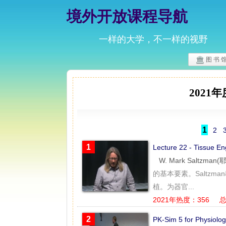
境外开放课程导航
一样的大学，不一样的视野
图 书 
2021
年
1
2
1
Lecture 22 - Tissue
W. Mark Saltzman
的基本要素。Saltz
植。为器官...
2021年热度：356
总
2
PK-Sim 5 for Physiol