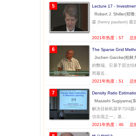
5
Lecture 17 - Inves
Robert J. Shiller(
森 (henry paul
...
2021年热度：57
总
6
The Sparse Grid M
Jochen Garcke(柏林
的弊端。它基于层次结
而最近...
2021年热度：51
总
7
Density Ratio Esti
Masashi Sugiyam
解决目标机器学习问题本
功实现之一。基...
2021年热度：46
总