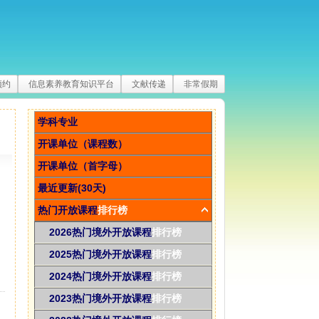
预约
信息素养教育知识平台
文献传递
非常假期
学科专业
开课单位（课程数）
开课单位（首字母）
最近更新(30天)
热门开放课程
排行榜
2026热门境外开放课程
排行榜
2025热门境外开放课程
排行榜
2024热门境外开放课程
排行榜
2023热门境外开放课程
排行榜