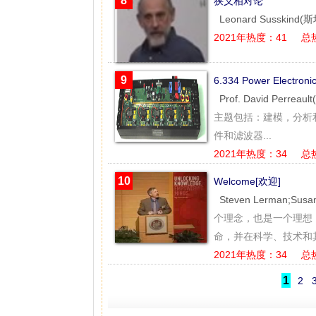
8
狭义相对论
Leonard Susskind
2021年热度：41
总
9
6.334 Power Elec
Prof. David Perre
主题包括：建模，分析和
件和滤波器...
2021年热度：34
总
10
Welcome[欢迎]
Steven Lerman;Sus
个理念，也是一个理想
命，并在科学、技术和其
2021年热度：34
总
1
2