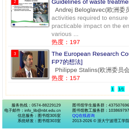
Guidelines of waste tre
2
Andrej Beloglavec(欧洲委
activities required to ensure
practicable impact on the e
various ...
热度：197
The European Research 
3
FP7的想法]
Philippe Stalins(欧洲委员会
热度：157
1
1/1
服务热线：0574-88229129
图书馆学生服务群：43750769
电子邮件：info_lib@nbt.edu.cn
图书馆教工服务群：103869797
信息服务：图书馆305室
QQ在线咨询
系统研发：图书馆303室
2013-2026 © 浙大宁波理工