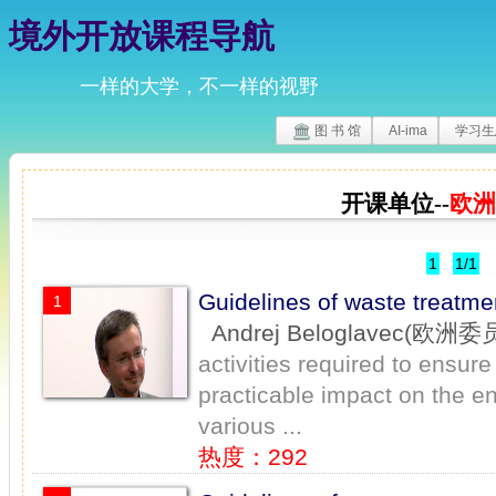
境外开放课程导航
一样的大学，不一样的视野
图 书 馆
AI-ima
学习生
开课单位--
欧洲
1
1/1
Guidelines of waste tre
1
Andrej Beloglavec(欧洲委
activities required to ensure
practicable impact on the e
various ...
热度：292