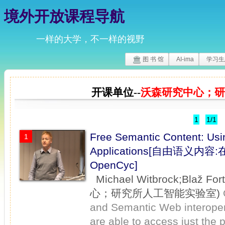
境外开放课程导航
一样的大学，不一样的视野
图 书 馆
AI-ima
学习生
开课单位--
沃森研究中心；研
1
1/1
Free Semantic Content: Us
1
Applications[自由语义
OpenCyc]
Michael Witbrock;Blaž F
心；研究所人工智能实验室)
and Semantic Web interopera
are able to access just the 