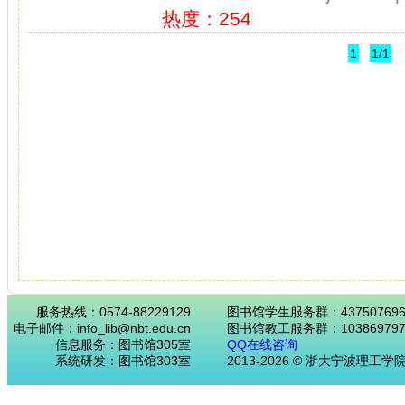
热度：254
1
1/1
服务热线：0574-88229129
图书馆学生服务群：43750769
电子邮件：info_lib@nbt.edu.cn
图书馆教工服务群：103869797
信息服务：图书馆305室
QQ在线咨询
系统研发：图书馆303室
2013-2026 © 浙大宁波理工