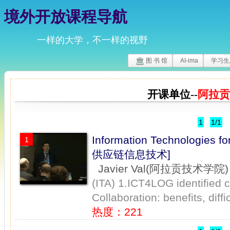
境外开放课程导航
一样的大学，不一样的视野
图 书 馆
AI-ima
学习生
开课单位--
阿拉贡
1
1/1
Information Technologies f
1
供应链信息技术]
Javier Val(阿拉贡技术学院)
(ITA) 1.ICT4LOG identified 
Collaboration: benefits, diff
热度：221