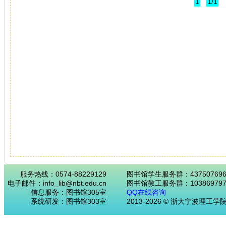
1
1/1
服务热线：0574-88229129
图书馆学生服务群：43750769
电子邮件：info_lib@nbt.edu.cn
图书馆教工服务群：103869797
信息服务：图书馆305室
QQ在线咨询
系统研发：图书馆303室
2013-2026 © 浙大宁波理工