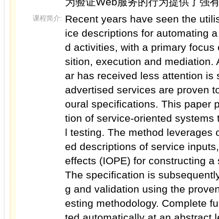
为验证Web服务的行为提供了强
Recent years have seen the util
课程简介:
ice descriptions for automating a
d activities, with a primary focu
sition, execution and mediation. 
ar has received less attention is
advertised services are proven t
oural specifications. This paper
tion of service-oriented systems
l testing. The method leverages
ed descriptions of service inputs
effects (IOPE) for constructing a
The specification is subsequently 
g and validation using the prov
esting methodology. Complete fun
ted automatically at an abstract 