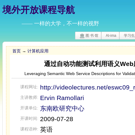
境外开放课程导航
—— 一样的大学，不一样的视野
图 书 馆
AI-ima
学习生
首页
→
计算机应用
通过自动功能测试利用语义We
Leveraging Semantic Web Service Descriptions for Validat
http://videolectures.net/eswc09_
课程网址:
Ervin Ramollari
主讲教师:
东南欧研究中心
开课单位:
2009-07-28
开课时间:
英语
课程语种: