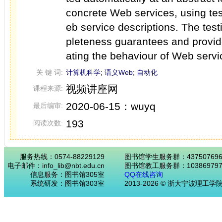
concrete Web services, using tes
eb service descriptions. The te
pleteness guarantees and provide
ating the behaviour of Web servi
关 键 词:
计算机科学
;
语义Web
;
自动化
视频讲座网
课程来源:
2020-06-15：wuyq
最后编审:
193
阅读次数:
服务热线：0574-88229129
图书馆学生服务群：43750769
电子邮件：info_lib@nbt.edu.cn
图书馆教工服务群：103869797
信息服务：图书馆305室
QQ在线咨询
系统研发：图书馆303室
2013-2026 © 浙大宁波理工