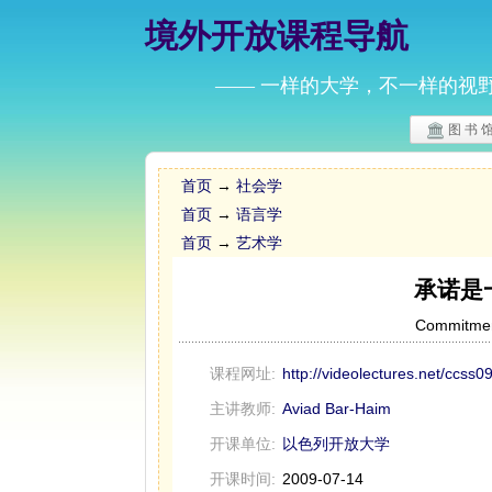
境外开放课程导航
—— 一样的大学，不一样的视
图 书 
首页
→
社会学
首页
→
语言学
首页
→
艺术学
承诺是
Commitmen
课程网址:
http://videolectures.net/ccss
主讲教师:
Aviad Bar-Haim
开课单位:
以色列开放大学
开课时间:
2009-07-14