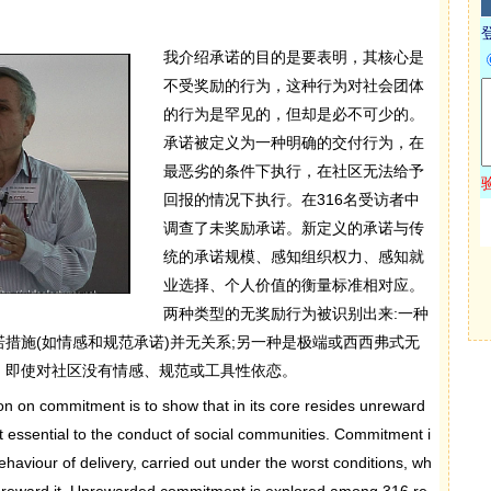
我介绍承诺的目的是要表明，其核心是
不受奖励的行为，这种行为对社会团体
的行为是罕见的，但却是必不可少的。
承诺被定义为一种明确的交付行为，在
最恶劣的条件下执行，在社区无法给予
回报的情况下执行。在316名受访者中
调查了未奖励承诺。新定义的承诺与传
统的承诺规模、感知组织权力、感知就
业选择、个人价值的衡量标准相对应。
两种类型的无奖励行为被识别出来:一种
措施(如情感和规范承诺)并无关系;另一种是极端或西西弗式无
，即使对社区没有情感、规范或工具性依恋。
n on commitment is to show that in its core resides unreward
t essential to the conduct of social communities. Commitment i
haviour of delivery, carried out under the worst conditions, wh
 reward it. Unrewarded commitment is explored among 316 re