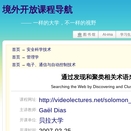
境外开放课程导航
—— 一样的大学，不一样的视野
图 书 馆
AI-ima
学习生
首页
→
安全科学技术
首页
→
管理学
首页
→
电子、通信与自动控制技术
通过发现和聚类相关术语
Searching the Web by Discovering and Clu
http://videolectures.net/solomon
课程网址:
Gaël Dias
主讲教师:
贝拉大学
开课单位:
2007-02-25
开课时间: