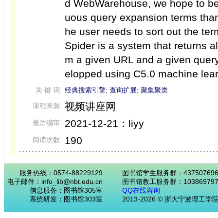
d WebWarehouse, we hope to be 
uous query expansion terms than
he user needs to sort out the ter
Spider is a system that returns al
m a given URL and a given query
elopped using C5.0 machine lear
关 键 词:
经典搜索引擎
;
查询扩展
;
聚集聚类
视频讲座网
课程来源:
2021-12-21：liyy
最后编审:
190
阅读次数:
服务热线：0574-88229129
图书馆学生服务群：43750769
电子邮件：info_lib@nbt.edu.cn
图书馆教工服务群：103869797
信息服务：图书馆305室
QQ在线咨询
系统研发：图书馆303室
2013-2026 © 浙大宁波理工