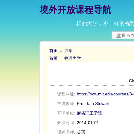
境外开放课程导航
—— 一样的大学，不一样的视
图 书 
首页
→
力学
首页
→
物理力学
Cl
课程网址:
https://ocw.mit.edu/courses/8-0
主讲教师:
Prof. Iain Stewart
开课单位:
麻省理工学院
开课时间:
2014-01-01
课程语种:
英语