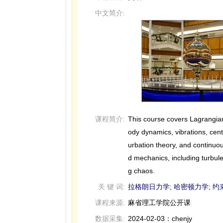
中文简介:
课程简介:
This course covers Lagrangian
ody dynamics, vibrations, cent
urbation theory, and continuous
d mechanics, including turbule
g chaos.
关 键 词:
拉格朗日力学
;
哈密顿力学
;
约
课程来源:
麻省理工学院公开课
数据采集:
2024-02-03：chenjy