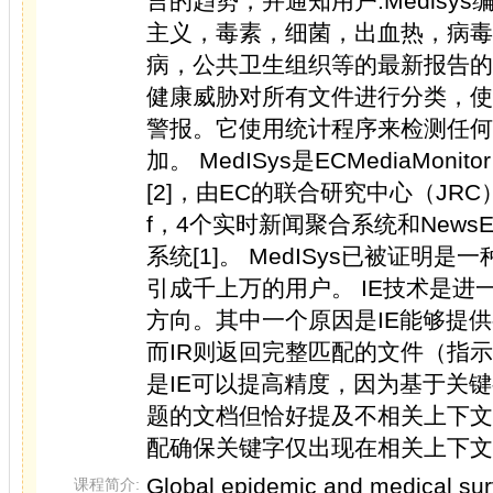
言的趋势，并通知用户.Medisy
主义，毒素，细菌，出血热，病毒
病，公共卫生组织等的最新报告的定
健康威胁对所有文件进行分类，使
警报。它使用统计程序来检测任何
加。 MedISys是ECMediaMo
[2]，由EC的联合研究中心（JRC
f，4个实时新闻聚合系统和NewsE
系统[1]。 MedISys已被证明
引成千上万的用户。 IE技术是进一
方向。其中一个原因是IE能够提
而IR则返回完整匹配的文件（指
是IE可以提高精度，因为基于关
题的文档但恰好提及不相关上下文
配确保关键字仅出现在相关上下文
Global epidemic and medical surv
课程简介: