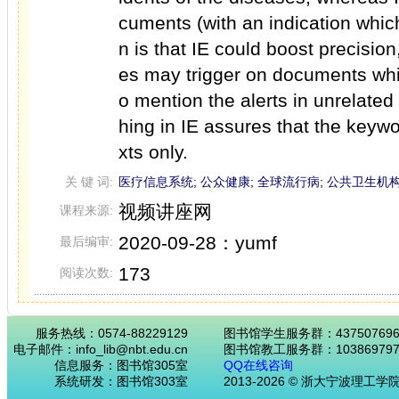
cuments (with an indication which
n is that IE could boost precisio
es may trigger on documents whic
o mention the alerts in unrelated
hing in IE assures that the keyw
xts only.
关 键 词:
医疗信息系统
;
公众健康
;
全球流行病
;
公共卫生机
视频讲座网
课程来源:
2020-09-28：yumf
最后编审:
173
阅读次数:
服务热线：0574-88229129
图书馆学生服务群：43750769
电子邮件：info_lib@nbt.edu.cn
图书馆教工服务群：103869797
信息服务：图书馆305室
QQ在线咨询
系统研发：图书馆303室
2013-2026 © 浙大宁波理工