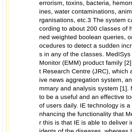
errorism, toxins, bacteria, hemor
ines, water contaminations, anim
rganisations, etc.3 The system c
cording to about 200 classes of h
ned weighted boolean queries, or a
ocedures to detect a sudden incr
s in any of the classes. MedISys
Monitor (EMM) product family [2]
t Research Centre (JRC), which a
ive news aggregation system, a
mmary and analysis system [1].
to be a useful and an effective t
of users daily. IE technology is a 
nhancing the functionality that 
r this is that IE is able to deliver
idents of the diseases, whereas 