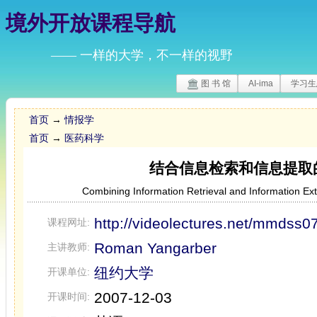
境外开放课程导航
—— 一样的大学，不一样的视野
图 书 馆
AI-ima
学习生
首页
→
情报学
首页
→
医药科学
结合信息检索和信息提取
Combining Information Retrieval and Information Extr
http://videolectures.net/mmdss0
课程网址:
Roman Yangarber
主讲教师:
纽约大学
开课单位:
2007-12-03
开课时间: